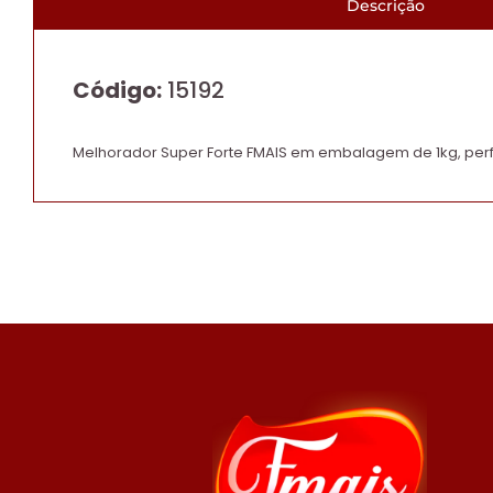
Descrição
Código:
15192
Melhorador Super Forte FMAIS em embalagem de 1kg, per