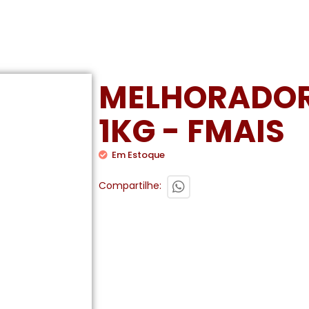
MELHORADOR 
1KG - FMAIS
Em Estoque
Compartilhe: