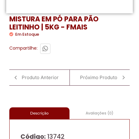
MISTURA EM PÓ PARA PÃO
LEITINHO | 5KG - FMAIS
Em Estoque
Compartilhe:
Produto Anterior
Próximo Produto
Avaliações (0)
Descrição
Código:
13742