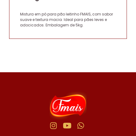
Mistura em pó para pão leitinho FMAIS, com sabor
suave e textura macia. Ideal para pães leves e
adocicados. Embalagem de 5kg.