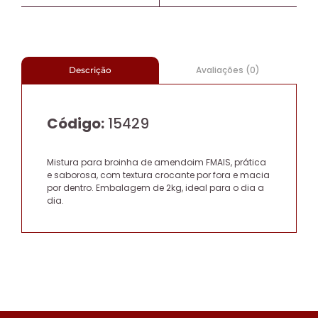
Avaliações (0)
Descrição
Código:
15429
Mistura para broinha de amendoim FMAIS, prática
e saborosa, com textura crocante por fora e macia
por dentro. Embalagem de 2kg, ideal para o dia a
dia.